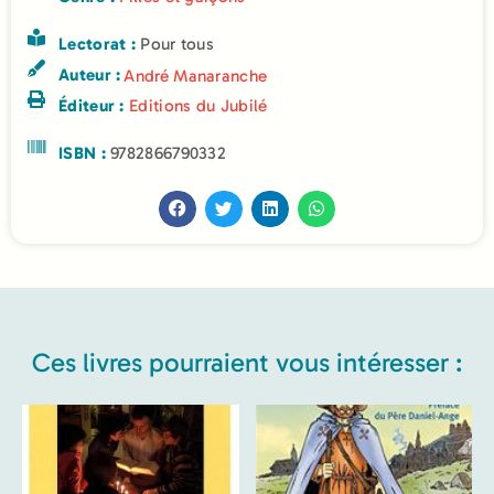
Lectorat :
Pour tous
Auteur :
André Manaranche
Éditeur :
Editions du Jubilé
ISBN :
9782866790332
Ces livres pourraient vous intéresser :