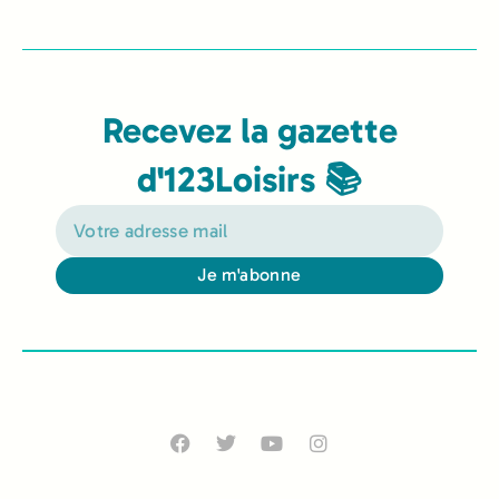
Recevez la gazette
d'123Loisirs 📚
Je m'abonne
Alternative: