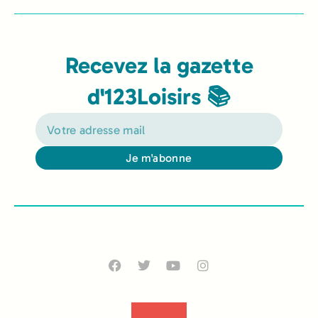
Recevez la gazette
d'123Loisirs 📚
Je m'abonne
Alternative: