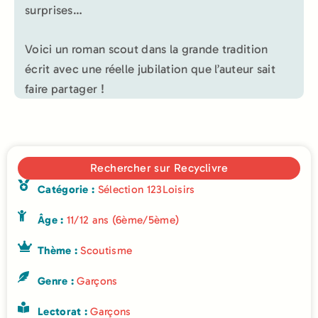
surprises…
Voici un roman scout dans la grande tradition
écrit avec une réelle jubilation que l’auteur sait
faire partager !
Rechercher sur Recyclivre
Catégorie :
Sélection 123Loisirs
Âge :
11/12 ans (6ème/5ème)
Thème :
Scoutisme
Genre :
Garçons
Lectorat :
Garçons