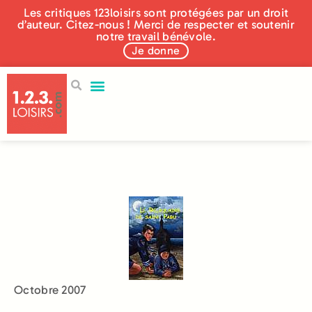
Les critiques 123loisirs sont protégées par un droit
d’auteur. Citez-nous ! Merci de respecter et soutenir
notre travail bénévole.
Je donne
Octobre 2007