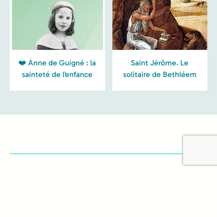
❤️ Anne de Guigné : la
Saint Jérôme. Le
sainteté de l’enfance
solitaire de Bethléem
Recevez la gazette
d'123Loisirs 📚