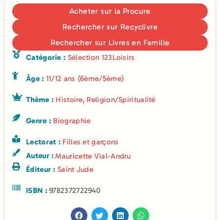
Acheter sur la Procure
Rechercher sur Recyclivre
Rechercher sur Livres en Famille
Catégorie :
Sélection 123Loisirs
Âge :
11/12 ans (6ème/5ème)
Thème :
Histoire
,
Religion/Spiritualité
Genre :
Biographie
Lectorat :
Filles et garçons
Auteur :
Mauricette Vial-Andru
Éditeur :
Saint Jude
ISBN :
9782372722940