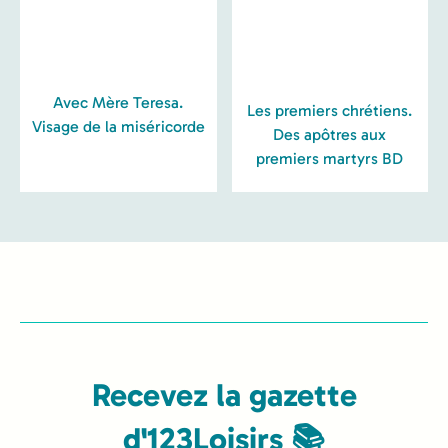
Avec Mère Teresa.
Les premiers chrétiens.
Visage de la miséricorde
Des apôtres aux
premiers martyrs BD
Recevez la gazette
d'123Loisirs 📚