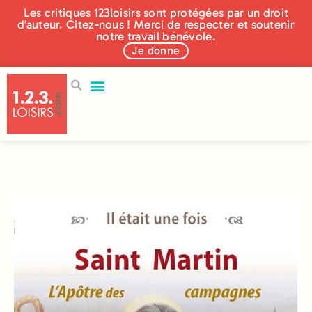
Les critiques 123loisirs sont protégées par un droit
d’auteur. Citez-nous ! Merci de respecter et soutenir
notre travail bénévole.
Je donne