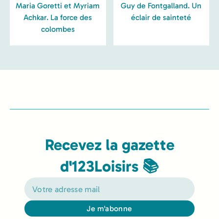
Maria Goretti et Myriam
Guy de Fontgalland. Un
Achkar. La force des
éclair de sainteté
colombes
Recevez la gazette
d'123Loisirs 📚
Je m'abonne