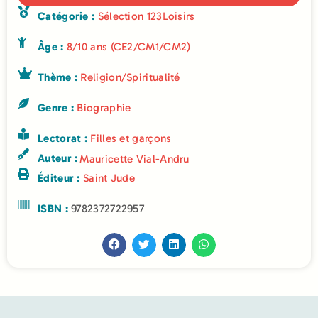
Catégorie :
Sélection 123Loisirs
Âge :
8/10 ans (CE2/CM1/CM2)
Thème :
Religion/Spiritualité
Genre :
Biographie
Lectorat :
Filles et garçons
Auteur :
Mauricette Vial-Andru
Éditeur :
Saint Jude
ISBN :
9782372722957