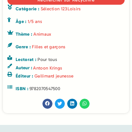
Catégorie :
Sélection 123Loisirs
Âge :
1/5 ans
Thème :
Animaux
Genre :
Filles et garçons
Lectorat :
Pour tous
Auteur :
Antoon Krings
Éditeur :
Gallimard jeunesse
ISBN :
9782070547500