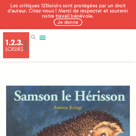
Les critiques 123loisirs sont protégées par un droit
d’auteur. Citez-nous ! Merci de respecter et soutenir
notre travail bénévole.
Je donne