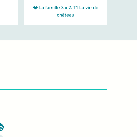
❤️ La famille 3 x 2. T1 La vie de
château
