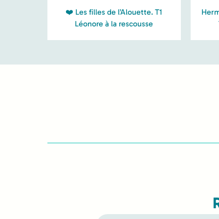
❤️ Les filles de l’Alouette. T1
Herm
Léonore à la rescousse