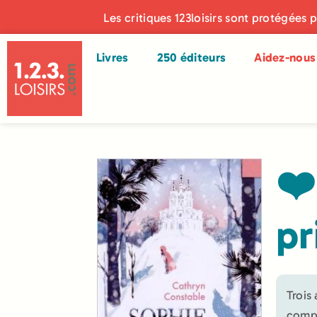
Les critiques 123loisirs sont protégées 
Livres
250 éditeurs
Aidez-nous 
❤️
pr
Trois
compl