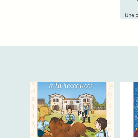
Une b