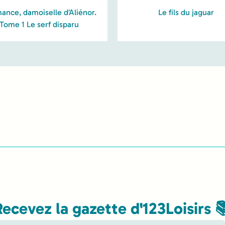
ance, damoiselle d’Aliénor.
Le fils du jaguar
Tome 1 Le serf disparu
Recevez la gazette d'123Loisirs 