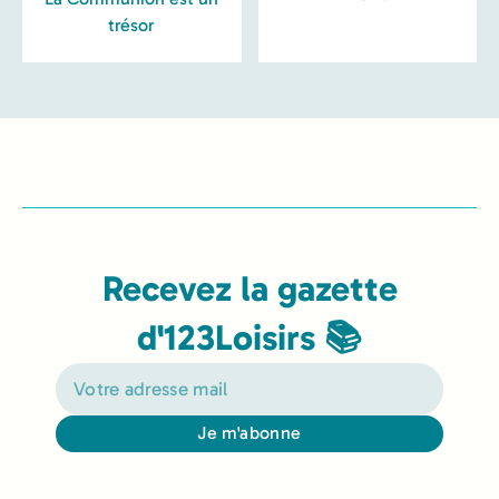
trésor
Recevez la gazette
d'123Loisirs 📚
Je m'abonne
Alternative: