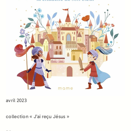
avril 2023
collection « J’ai reçu Jésus »