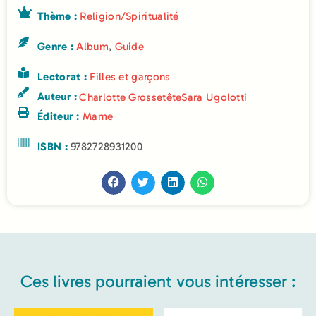
Thème :
Religion/Spiritualité
Genre :
Album
,
Guide
Lectorat :
Filles et garçons
Auteur :
Charlotte Grossetête
Sara Ugolotti
Éditeur :
Mame
ISBN :
9782728931200
Ces livres pourraient vous intéresser :