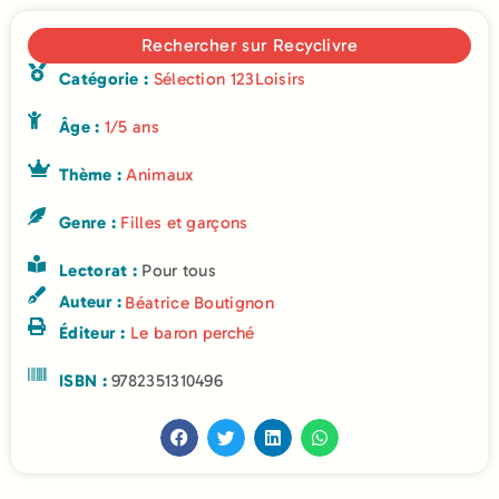
Rechercher sur Recyclivre
Catégorie :
Sélection 123Loisirs
Âge :
1/5 ans
Thème :
Animaux
Genre :
Filles et garçons
Lectorat :
Pour tous
Auteur :
Béatrice Boutignon
Éditeur :
Le baron perché
ISBN :
9782351310496