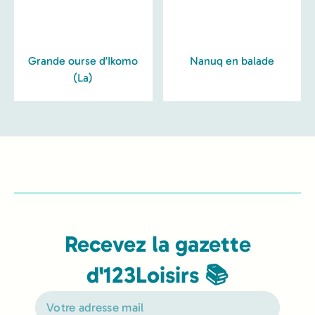
Grande ourse d’Ikomo
Nanuq en balade
(La)
Recevez la gazette
d'123Loisirs 📚