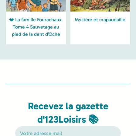
❤️ La famille Fourachaux.
Mystère et crapaudaille
Tome 4 Sauvetage au
pied de la dent d’Oche
Recevez la gazette
d'123Loisirs 📚