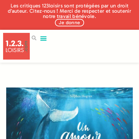
Les critiques 123loisirs sont protégées par un droit
d’auteur. Citez-nous ! Merci de respecter et soutenir
notre travail bénévole.
Je donne