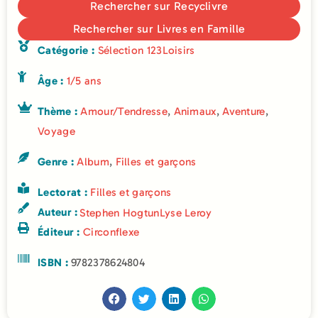
Rechercher sur Recyclivre
Rechercher sur Livres en Famille
Catégorie :
Sélection 123Loisirs
Âge :
1/5 ans
Thème :
Amour/Tendresse
,
Animaux
,
Aventure
,
Voyage
Genre :
Album
,
Filles et garçons
Lectorat :
Filles et garçons
Auteur :
Stephen Hogtun
Lyse Leroy
Éditeur :
Circonflexe
ISBN :
9782378624804