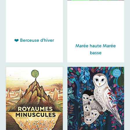
❤️ Berceuse d’hiver
Marée haute Marée
basse