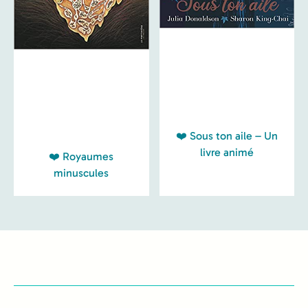
❤️ Sous ton aile – Un
livre animé
❤️ Royaumes
minuscules