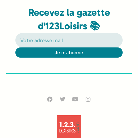
Recevez la gazette
d'123Loisirs 📚
Je m'abonne
Alternative: