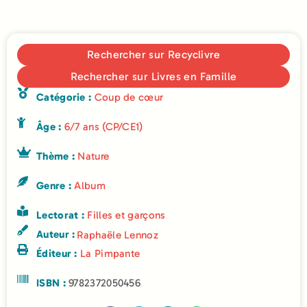
Rechercher sur Recyclivre
Rechercher sur Livres en Famille
Catégorie :
Coup de cœur
Âge :
6/7 ans (CP/CE1)
Thème :
Nature
Genre :
Album
Lectorat :
Filles et garçons
Auteur :
Raphaële Lennoz
Éditeur :
La Pimpante
ISBN :
9782372050456