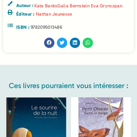
Auteur :
Kate Banks
Galia Bernstein
Eva Grynszpan
Éditeur :
Nathan Jeunesse
ISBN :
9782095013486
Ces livres pourraient vous intéresser :