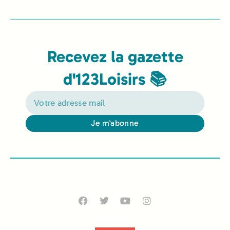
Recevez la gazette
d'123Loisirs 📚
Je m'abonne
Alternative: