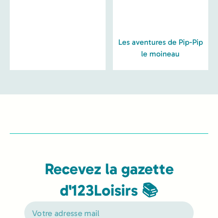
Les aventures de Pip-Pip
le moineau
Recevez la gazette
d'123Loisirs 📚