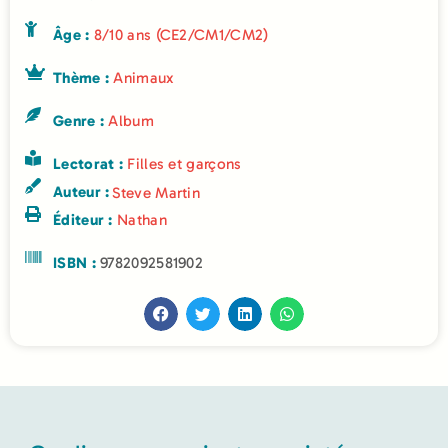
Âge :
8/10 ans (CE2/CM1/CM2)
Thème :
Animaux
Genre :
Album
Lectorat :
Filles et garçons
Auteur :
Steve Martin
Éditeur :
Nathan
ISBN :
9782092581902