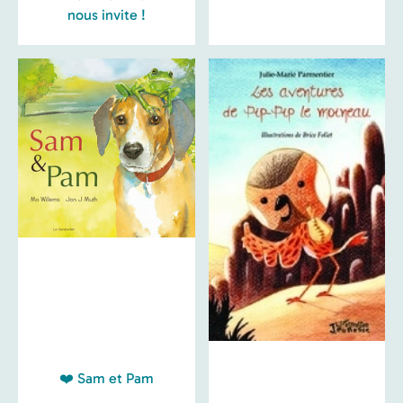
nous invite !
❤️ Sam et Pam