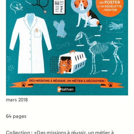
mars 2018
64 pages
Collection : »Des missions à réussir, un métier à