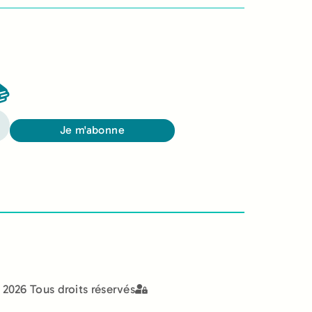

Je m'abonne
2026 Tous droits réservés