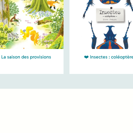
 La saison des provisions
❤️ Insectes : coléoptèr