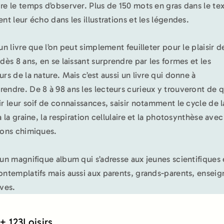
re le temps d’observer. Plus de 150 mots en gras dans le te
ent leur écho dans les illustrations et les légendes.
un livre que l’on peut simplement feuilleter pour le plaisir d
 dès 8 ans, en se laissant surprendre par les formes et les
urs de la nature. Mais c’est aussi un livre qui donne à
endre. De 8 à 98 ans les lecteurs curieux y trouveront de 
ir leur soif de connaissances, saisir notamment le cycle de l
à la graine, la respiration cellulaire et la photosynthèse avec
ions chimiques.
 un magnifique album qui s’adresse aux jeunes scientifiques 
ontemplatifs mais aussi aux parents, grands-parents, enseig
èves.
+ 123Loisirs