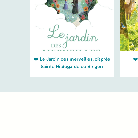
❤️ Le Jardin des merveilles, d’après
❤️
Sainte Hildegarde de Bingen