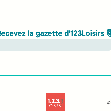
Recevez la gazette d'123Loisirs 