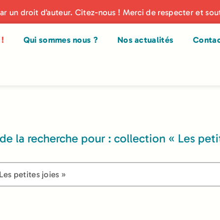
par un droit d’auteur. Citez-nous ! Merci de respecter et sou
!
Qui sommes nous ?
Nos actualités
Conta
de la recherche pour : collection « Les peti