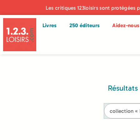
Les critiques 123loisirs sont protégées 
Livres
250 éditeurs
Aidez-nous 
Résultats 