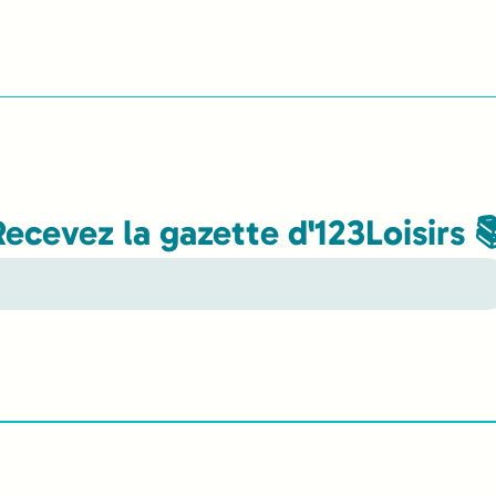
Recevez la gazette d'123Loisirs 