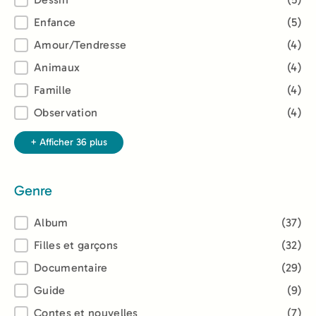
Enfance
(5)
Amour/Tendresse
(4)
Animaux
(4)
Famille
(4)
Observation
(4)
+ Afficher 36 plus
Genre
Genre
Album
(37)
Filles et garçons
(32)
Documentaire
(29)
Guide
(9)
Contes et nouvelles
(7)