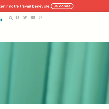
tenir notre travail bénévole.
Je donne
ct