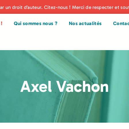
par un droit d’auteur. Citez-nous ! Merci de respecter et sou
!
Qui sommes nous ?
Nos actualités
Conta
Axel Vachon