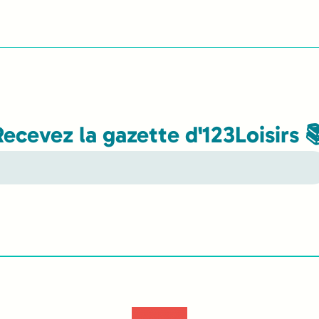
Recevez la gazette d'123Loisirs 