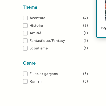
Thème
Thème
Aventure
(4)
Histoire
(2)
Piè
Amitié
(1)
Fantastique/Fantasy
(1)
Scoutisme
(1)
Genre
Genre
Filles et garçons
(5)
Roman
(5)