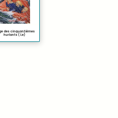
ge des cinquantièmes
hurlants ( Le)