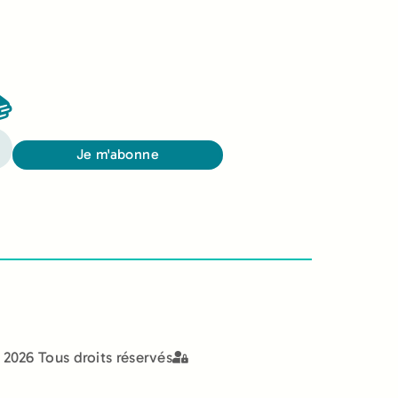

Je m'abonne
2026 Tous droits réservés