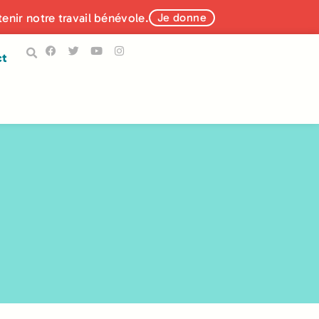
tenir notre travail bénévole.
Je donne
ct