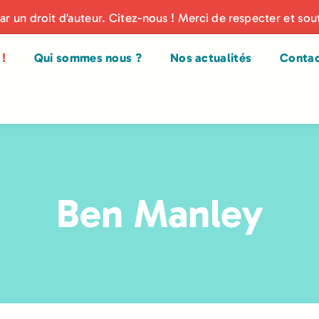
par un droit d’auteur. Citez-nous ! Merci de respecter et sou
!
Qui sommes nous ?
Nos actualités
Conta
Ben Manley