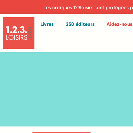
Les critiques 123loisirs sont protégées 
Livres
250 éditeurs
Aidez-nous 