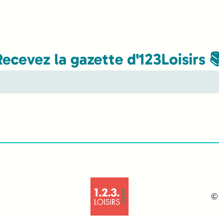
Recevez la gazette d'123Loisirs 