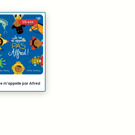
1/5 ans
ne m’appelle par Alfred