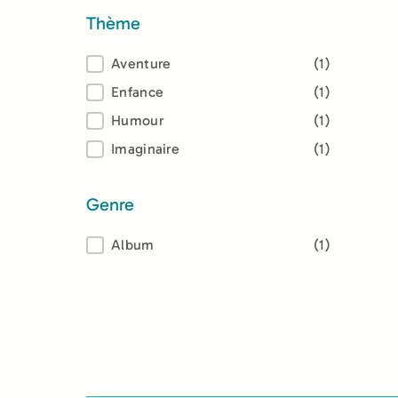
Thème
Thème
Aventure
(1)
Enfance
(1)
Humour
(1)
Imaginaire
(1)
Genre
Genre
Album
(1)