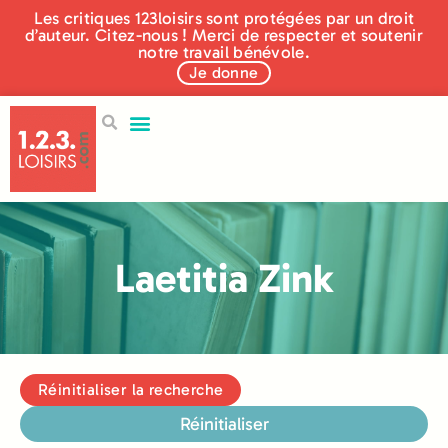
Les critiques 123loisirs sont protégées par un droit
d’auteur. Citez-nous ! Merci de respecter et soutenir
notre travail bénévole.
Je donne
Laetitia Zink
Réinitialiser la recherche
Réinitialiser