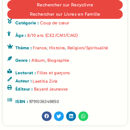
Rechercher sur Recyclivre
Rechercher sur Livres en Famille
Catégorie :
Coup de cœur
Âge :
8/10 ans (CE2/CM1/CM2)
Thème :
France
,
Histoire
,
Religion/Spiritualité
Genre :
Album
,
Biographie
Lectorat :
Filles et garçons
Auteur :
Laetitia Zink
Éditeur :
Bayard Jeunesse
ISBN :
9791036349850