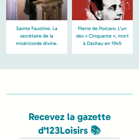
Sainte Faustine. La
Pierre de Porcaro. L’un
secrétaire de la
des « Cinquante », mort
miséricorde divine.
à Dachau en 1945
Recevez la gazette
d'123Loisirs 📚