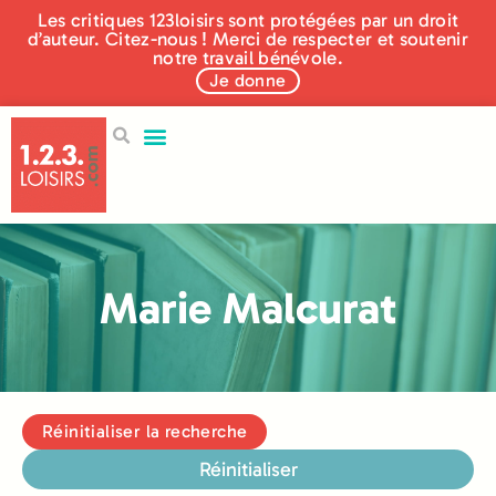
Les critiques 123loisirs sont protégées par un droit
d’auteur. Citez-nous ! Merci de respecter et soutenir
notre travail bénévole.
Je donne
Marie Malcurat
Réinitialiser la recherche
Réinitialiser