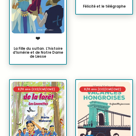
Félicité et le télégraphe
❤️
La Fille du sultan. L’histoire
d’Ismérie et de Notre Dame
de Liesse
8/10 ans (CE2/CM1/CM2)
8/10 ans (CE2/CM1/CM2)