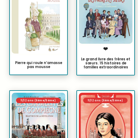
❤️
Le grand livre des frères et
Pierre qui roule n’amasse
sœurs. 15 histoires de
pas mousse
familles extraordinaires
11/12 ans (6ème/5ème)
11/12 ans (6ème/5ème)