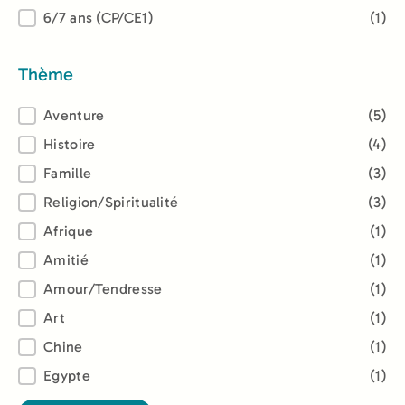
6/7 ans (CP/CE1)
(1)
Thème
Thème
Aventure
(5)
Histoire
(4)
Famille
(3)
Religion/Spiritualité
(3)
Afrique
(1)
Amitié
(1)
Amour/Tendresse
(1)
Art
(1)
Chine
(1)
Egypte
(1)