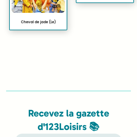
Cheval de jade (Le)
Recevez la gazette
d'123Loisirs 📚