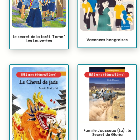
Le secret de la forêt. Tome 1
Vacances hongroises
Les Louvettes
11/12 ans (6ème/5ème)
11/12 ans (6ème/5ème)
Famille Jousseau (La) : Le
Secret de Gloria