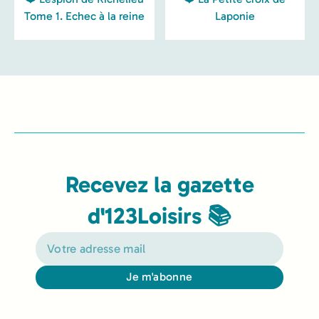
Tome 1. Echec à la reine
Laponie
Recevez la gazette
d'123Loisirs 📚
Je m'abonne
Alternative: