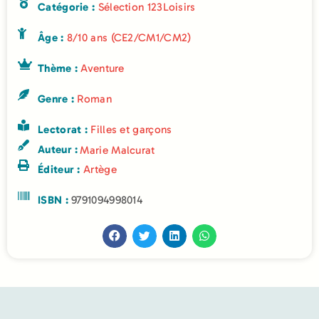
Catégorie :
Sélection 123Loisirs
Âge :
8/10 ans (CE2/CM1/CM2)
Thème :
Aventure
Genre :
Roman
Lectorat :
Filles et garçons
Auteur :
Marie Malcurat
Éditeur :
Artège
ISBN :
9791094998014