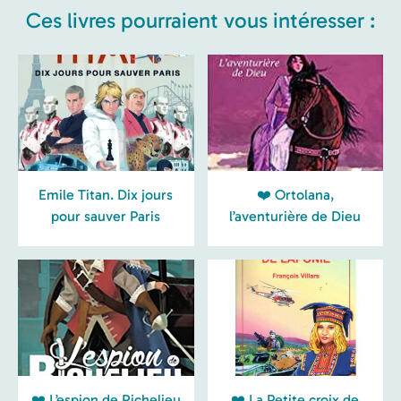
Ces livres pourraient vous intéresser :
Emile Titan. Dix jours
❤️ Ortolana,
pour sauver Paris
l’aventurière de Dieu
❤️ L’espion de Richelieu
❤️ La Petite croix de