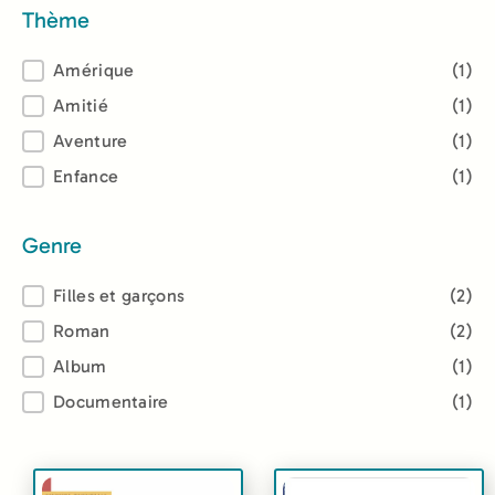
Thème
Thème
Amérique
(1)
Amitié
(1)
Aventure
(1)
Enfance
(1)
Genre
Genre
Filles et garçons
(2)
Roman
(2)
Album
(1)
Documentaire
(1)