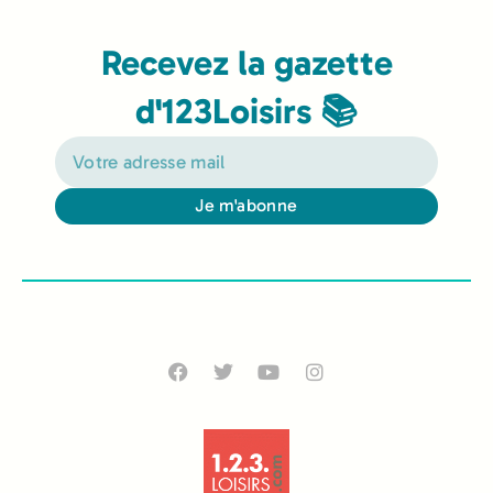
Recevez la gazette
d'123Loisirs 📚
Je m'abonne
Alternative: