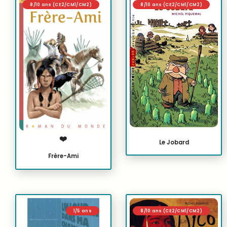
8/10 ans (CE2/CM1/CM2)
8/10 ans (CE2/CM1/CM2)
❤️
Le Jobard
Frère-Ami
1/5 ans
8/10 ans (CE2/CM1/CM2)