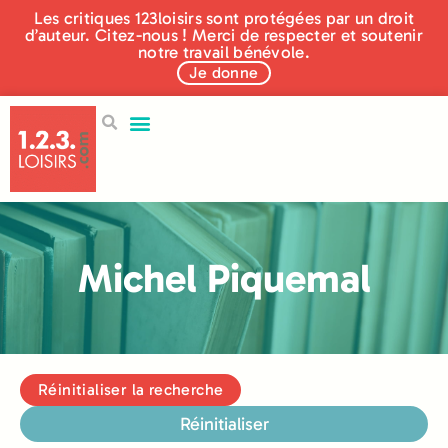
Les critiques 123loisirs sont protégées par un droit
d’auteur. Citez-nous ! Merci de respecter et soutenir
notre travail bénévole.
Je donne
Michel Piquemal
Réinitialiser la recherche
Réinitialiser