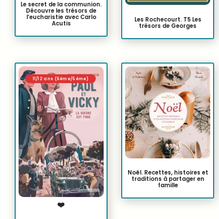
Le secret de la communion.
Découvre les trésors de
l’eucharistie avec Carlo
Les Rochecourt. T5 Les
Acutis
trésors de Georges
11/12 ans (6ème/5ème)
Noël. Recettes, histoires et
traditions à partager en
famille
❤️