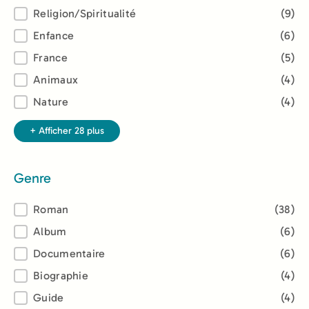
Religion/Spiritualité
(9)
Enfance
(6)
France
(5)
Animaux
(4)
Nature
(4)
+ Afficher 28 plus
Genre
Genre
Roman
(38)
Album
(6)
Documentaire
(6)
Biographie
(4)
Guide
(4)