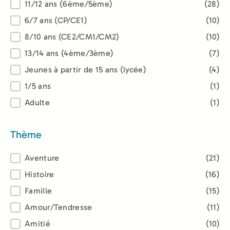
Âge
11/12 ans (6ème/5ème)
(28)
6/7 ans (CP/CE1)
(10)
8/10 ans (CE2/CM1/CM2)
(10)
13/14 ans (4ème/3ème)
(7)
Jeunes à partir de 15 ans (lycée)
(4)
1/5 ans
(1)
Adulte
(1)
Thème
Thème
Aventure
(21)
Histoire
(16)
Famille
(15)
Amour/Tendresse
(11)
Amitié
(10)