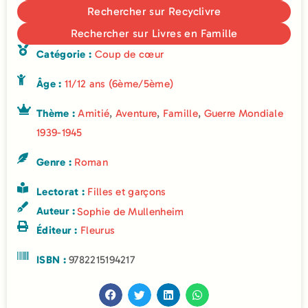
Rechercher sur Recyclivre
Rechercher sur Livres en Famille
Catégorie :
Coup de cœur
Âge :
11/12 ans (6ème/5ème)
Thème :
Amitié
,
Aventure
,
Famille
,
Guerre Mondiale
1939-1945
Genre :
Roman
Lectorat :
Filles et garçons
Auteur :
Sophie de Mullenheim
Éditeur :
Fleurus
ISBN :
9782215194217