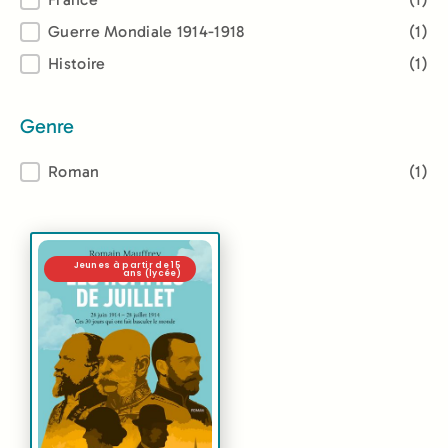
Thème
Guerre Mondiale 1914-1918
(1)
Histoire
(1)
Genre
Genre
Roman
(1)
Jeunes à partir de 15
ans (lycée)