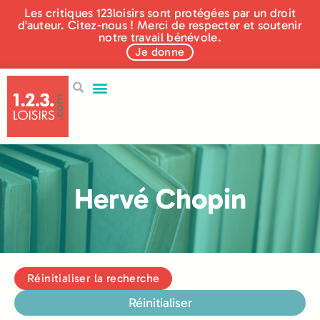
Les critiques 123loisirs sont protégées par un droit
d’auteur. Citez-nous ! Merci de respecter et soutenir
notre travail bénévole.
Je donne
Hervé Chopin
Réinitialiser la recherche
Réinitialiser