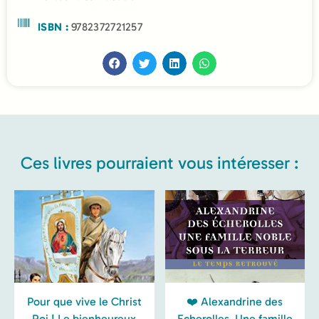
ISBN :
9782372721257
Ces livres pourraient vous intéresser :
Pour que vive le Christ
❤️ Alexandrine des
Roi ! Le bienheureux
Echerolles. Une famille