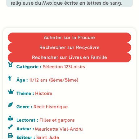
religieuse du Mexique écrite en lettres de sang.
Acheter sur la Procure
Rechercher sur Recyclivre
Rechercher sur Livres en Famille
Catégorie :
Sélection 123Loisirs
Âge :
11/12 ans (6ème/5ème)
Thème :
Histoire
Genre :
Récit historique
Lectorat :
Filles et garçons
Auteur :
Mauricette Vial-Andru
Éditeur :
Saint Jude