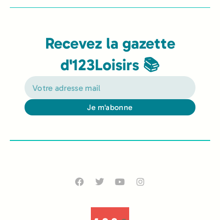
Recevez la gazette
d'123Loisirs 📚
Je m'abonne
Alternative: