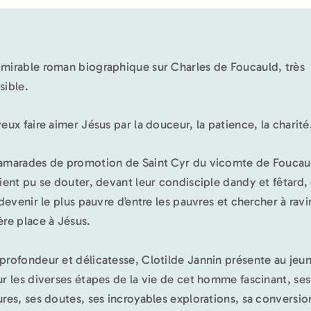
mirable roman biographique sur Charles de Foucauld, très
sible.
veux faire aimer Jésus par la douceur, la patience, la charité
amarades de promotion de Saint Cyr du vicomte de Foucau
aient pu se douter, devant leur condisciple dandy et fêtard, 
 devenir le plus pauvre d’entre les pauvres et chercher à ravir
ère place à Jésus.
profondeur et délicatesse, Clotilde Jannin présente au jeu
ur les diverses étapes de la vie de cet homme fascinant, ses
ures, ses doutes, ses incroyables explorations, sa conversio