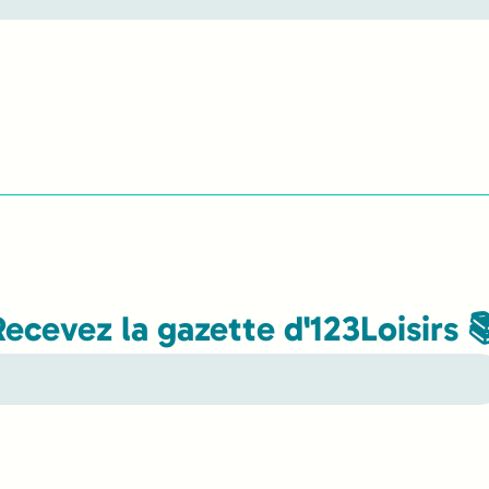
Recevez la gazette d'123Loisirs 