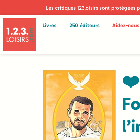
Les critiques 123loisirs sont protégées 
Livres
250 éditeurs
Aidez-nous 
❤️
Fo
l’