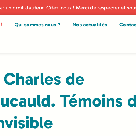
par un droit d’auteur. Citez-nous ! Merci de respecter et sou
!
Qui sommes nous ?
Nos actualités
Conta
 Charles de
ucauld. Témoins 
invisible