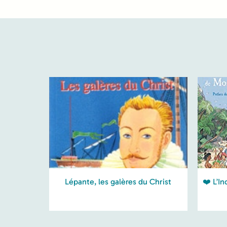
Lépante, les galères du Christ
❤️ L’I