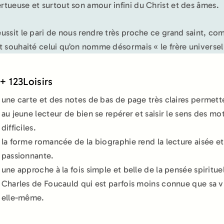
ertueuse et surtout son amour infini du Christ et des âmes.
réussit le pari de nous rendre très proche ce grand saint, c
ait souhaité celui qu’on nomme désormais « le frère universel
+ 123Loisirs
une carte et des notes de bas de page très claires permett
au jeune lecteur de bien se repérer et saisir le sens des mo
difficiles.
la forme romancée de la biographie rend la lecture aisée et
passionnante.
une approche à la fois simple et belle de la pensée spiritue
Charles de Foucauld qui est parfois moins connue que sa v
elle-même.