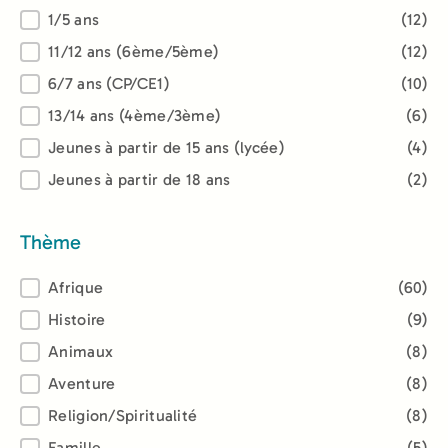
1/5 ans
(12)
11/12 ans (6ème/5ème)
(12)
6/7 ans (CP/CE1)
(10)
13/14 ans (4ème/3ème)
(6)
Jeunes à partir de 15 ans (lycée)
(4)
Jeunes à partir de 18 ans
(2)
Thème
Thème
Afrique
(60)
Histoire
(9)
Animaux
(8)
Aventure
(8)
Religion/Spiritualité
(8)
Famille
(5)