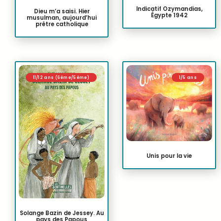
Indicatif Ozymandias,
Dieu m’a saisi. Hier
Égypte 1942
musulman, aujourd’hui
prêtre catholique
11/12 ans (6ème/5ème)
1/5 ans
Unis pour la vie
Solange Bazin de Jessey. Au
pays des Papous