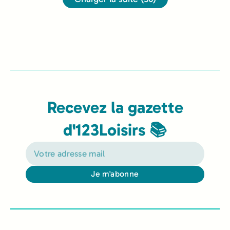
Recevez la gazette
d'123Loisirs 📚
Je m'abonne
Alternative: