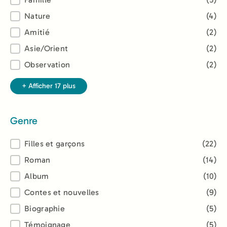
Nature
(4)
Amitié
(2)
Asie/Orient
(2)
Observation
(2)
+ Afficher 17 plus
Genre
Genre
Filles et garçons
(22)
Roman
(14)
Album
(10)
Contes et nouvelles
(9)
Biographie
(5)
Témoignage
(5)