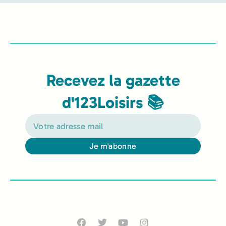
Recevez la gazette
d'123Loisirs 📚
Je m'abonne
Alternative: