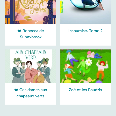
❤️ Rebecca de
Insoumise. Tome 2
Sunnybrook
❤️ Ces dames aux
Zoé et les Poudzis
chapeaux verts