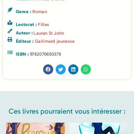
Genre :
Roman
Lectorat :
Filles
Auteur :
Lauren St John
Éditeur :
Gallimard jeunesse
ISBN :
9782070650378
Ces livres pourraient vous intéresser :