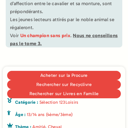
d’affection entre le cavalier et sa monture, sont
prépondérants.
Les jeunes lecteurs attirés par le noble animal se
régaleront.
Voir
Un champion sans prix
.
Nous ne conseillons
pas le tome 3.
Acheter sur la Procure
Rechercher sur Recyclivre
Rechercher sur Livres en Famille
Catégorie :
Sélection 123Loisirs
Âge :
13/14 ans (4ème/3ème)
Thème :
Amitié
,
Cheval