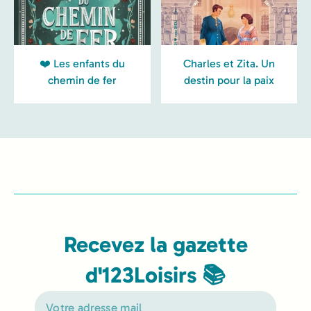
❤️ Les enfants du
Charles et Zita. Un
chemin de fer
destin pour la paix
Recevez la gazette
d'123Loisirs 📚