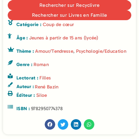
Rechercher sur Recyclivre
Rechercher sur Livres en Famille
Catégorie :
Coup de cœur
Âge :
Jeunes à partir de 15 ans (lycée)
Thème :
Amour/Tendresse
,
Psychologie/Education
Genre :
Roman
Lectorat :
Filles
Auteur :
René Bazin
Éditeur :
Siloe
ISBN :
9782950774378