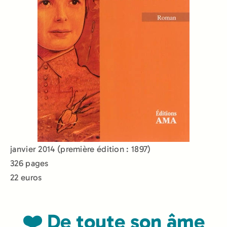
janvier 2014 (première édition : 1897)
326 pages
22 euros
❤️ De toute son âme