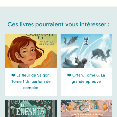
Ces livres pourraient vous intéresser :
❤️ La fleur de Saïgon.
❤️ Orfan. Tome 6. La
Tome 1 Un parfum de
grande épreuve
complot