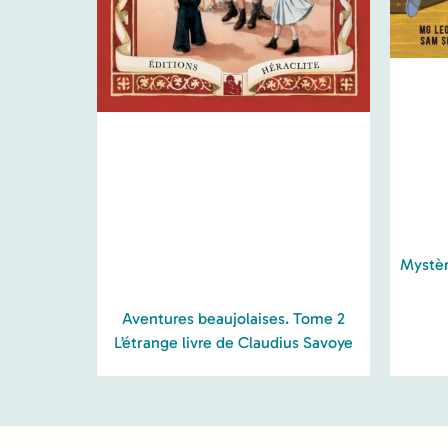
Mystère
Aventures beaujolaises. Tome 2
L’étrange livre de Claudius Savoye