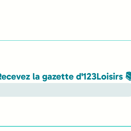
Recevez la gazette d'123Loisirs 