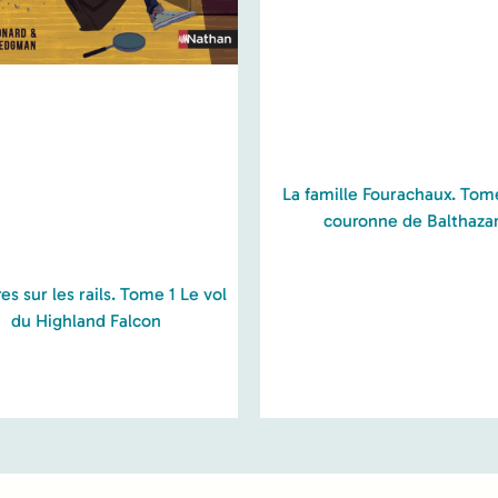
La famille Fourachaux. Tom
couronne de Balthaza
s sur les rails. Tome 1 Le vol
du Highland Falcon