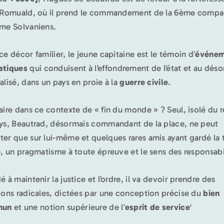
 Romuald, où il prend le commandement de la 6ème compa
me Solvaniens.
ce décor familier, le jeune capitaine est le témoin d’
événem
atiques
qui conduisent à l’effondrement de l’état et au déso
alisé, dans un pays en proie à la
guerre civile
.
aire dans ce contexte de « fin du monde » ? Seul, isolé du r
ys, Beautrad, désormais commandant de la place, ne peut
er que sur lui-même et quelques rares amis ayant gardé la 
e, un pragmatisme à toute épreuve et le sens des responsabi
 à maintenir la justice et l’ordre, il va devoir prendre des
ions radicales, dictées par une conception précise du
bien
mun
et une notion supérieure de l’
esprit de service
‘