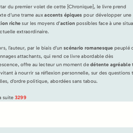
nstar du premier volet de cette {Chronique}, le livre prend
xte d’une trame aux
accents épiques
pour développer une
xion riche
sur les moyens d’
action
possibles face à une situ
ctuelle extraordinaire.
rs, l’auteur, par le biais d’un
scénario romanesque
peuplé 
nnages attachants, qui rend ce livre abordable dès
lescence, offre au lecteur un moment de
détente agréable
nvitant à nourrir sa réflexion personnelle, sur des questions 
lles, d’ordre politique, abordées sans tabou.
a suite
3299