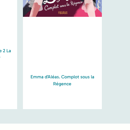
e 2 La
r
Emma d’Aléas. Complot sous la
Régence