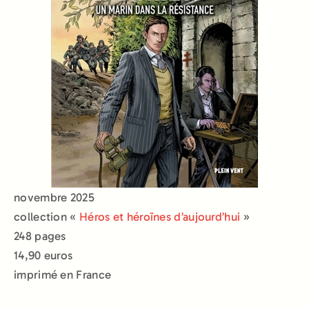
novembre 2025
collection «
Héros et héroïnes d’aujourd’hui
»
248 pages
14,90 euros
imprimé en France