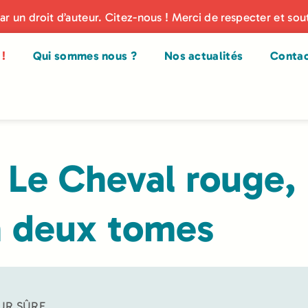
par un droit d’auteur. Citez-nous ! Merci de respecter et sou
!
Qui sommes nous ?
Nos actualités
Conta
 Le Cheval rouge,
 deux tomes
UR SÛRE