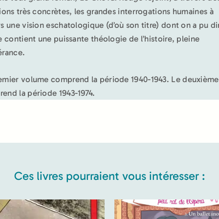
tions très concrètes, les grandes interrogations humaines à
rs une vision eschatologique (d’où son titre) dont on a pu di
le contient une puissante théologie de l’histoire, pleine
érance.
emier volume comprend la période 1940-1943. Le deuxième
end la période 1943-1974.
Ces livres pourraient vous intéresser :