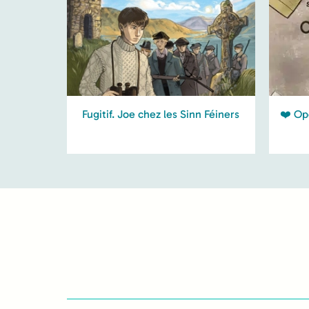
Fugitif. Joe chez les Sinn Féiners
❤️ Op