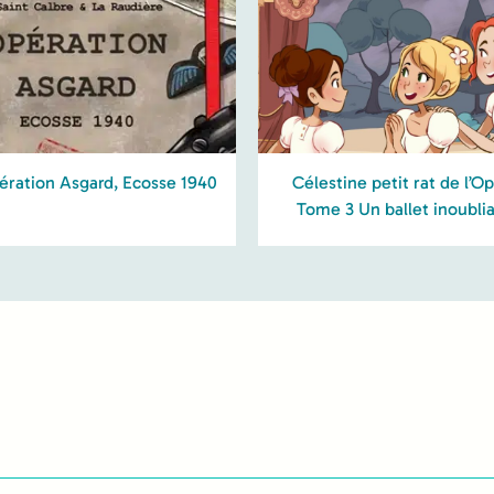
ération Asgard, Ecosse 1940
Célestine petit rat de l’O
Tome 3 Un ballet inoubli