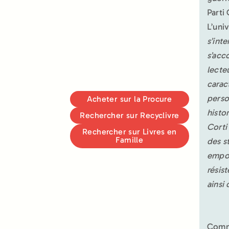
Parti
L’uni
s’inte
s’acc
lecte
carac
perso
Acheter sur la Procure
histo
Rechercher sur Recyclivre
Corti
Rechercher sur Livres en
Famille
des st
empor
résis
ainsi
Comm