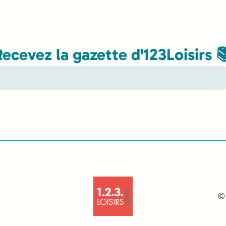
Recevez la gazette d'123Loisirs 