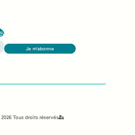

Je m'abonne
2026 Tous droits réservés