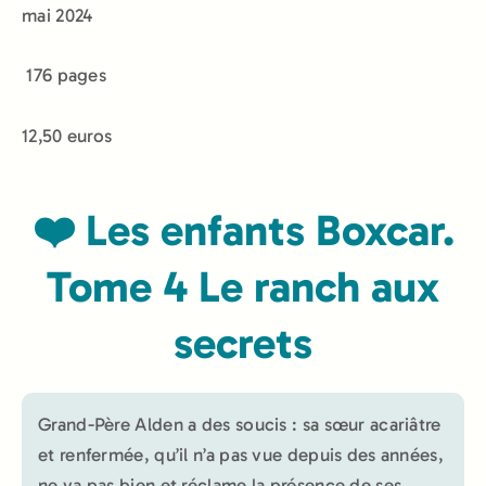
mai 2024
‎
176 pages
12,50 euros
❤️ Les enfants Boxcar.
Tome 4 Le ranch aux
secrets
Grand-Père Alden a des soucis : sa sœur acariâtre
et renfermée, qu’il n’a pas vue depuis des années,
ne va pas bien et réclame la présence de ses