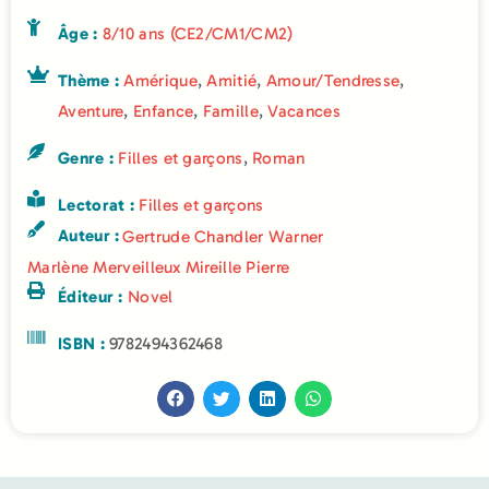
Âge :
8/10 ans (CE2/CM1/CM2)
Thème :
Amérique
,
Amitié
,
Amour/Tendresse
,
Aventure
,
Enfance
,
Famille
,
Vacances
Genre :
Filles et garçons
,
Roman
Lectorat :
Filles et garçons
Auteur :
Gertrude Chandler Warner
Marlène Merveilleux
Mireille Pierre
Éditeur :
Novel
ISBN :
9782494362468