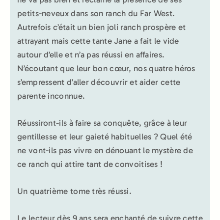
petits-neveux dans son ranch du Far West.
Autrefois c’était un bien joli ranch prospère et
attrayant mais cette tante Jane a fait le vide
autour d’elle et n’a pas réussi en affaires.
N’écoutant que leur bon cœur, nos quatre héros
s’empressent d’aller découvrir et aider cette
parente inconnue.
Réussiront-ils à faire sa conquête, grâce à leur
gentillesse et leur gaieté habituelles ? Quel été
ne vont-ils pas vivre en dénouant le mystère de
ce ranch qui attire tant de convoitises !
Un quatrième tome très réussi.
Le lecteur dès 9 ans sera enchanté de suivre cette