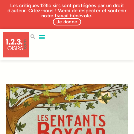
Les critiques 123loisirs sont protégées par un droit
d’auteur. Citez-nous ! Merci de respecter et soutenir
notre travail bénévole.
Je donne