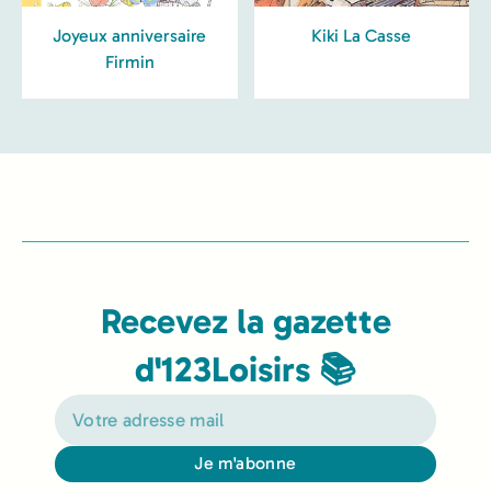
Joyeux anniversaire
Kiki La Casse
Firmin
Recevez la gazette
d'123Loisirs 📚
Je m'abonne