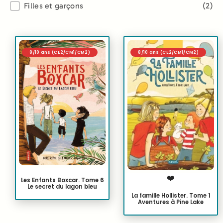
Filles et garçons
(2)
8/10 ans (CE2/CM1/CM2)
8/10 ans (CE2/CM1/CM2)
❤️
Les Enfants Boxcar. Tome 6
Le secret du lagon bleu
La famille Hollister. Tome 1
Aventures à Pine Lake