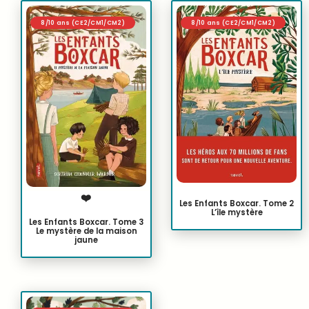
8/10 ans (CE2/CM1/CM2)
8/10 ans (CE2/CM1/CM2)
❤️
Les Enfants Boxcar. Tome 2
L’île mystère
Les Enfants Boxcar. Tome 3
Le mystère de la maison
jaune