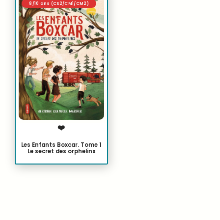
8/10 ans (CE2/CM1/CM2)
❤️
Les Enfants Boxcar. Tome 1
Le secret des orphelins