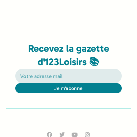
Recevez la gazette
d'123Loisirs 📚
Je m'abonne
Alternative: