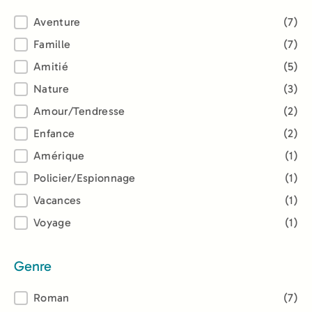
Thème
Aventure
(7)
Famille
(7)
Amitié
(5)
Nature
(3)
Amour/Tendresse
(2)
Enfance
(2)
Amérique
(1)
Policier/Espionnage
(1)
Vacances
(1)
Voyage
(1)
Genre
Genre
Roman
(7)