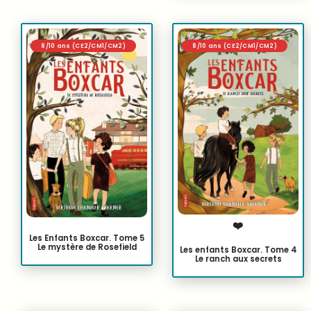
8/10 ans (CE2/CM1/CM2)
8/10 ans (CE2/CM1/CM2)
❤️
Les Enfants Boxcar. Tome 5
Le mystère de Rosefield
Les enfants Boxcar. Tome 4
Le ranch aux secrets