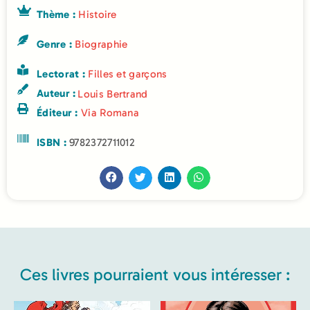
Thème :
Histoire
Genre :
Biographie
Lectorat :
Filles et garçons
Auteur :
Louis Bertrand
Éditeur :
Via Romana
ISBN :
9782372711012
Ces livres pourraient vous intéresser :