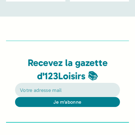
Recevez la gazette
d'123Loisirs 📚
Je m'abonne
Alternative: