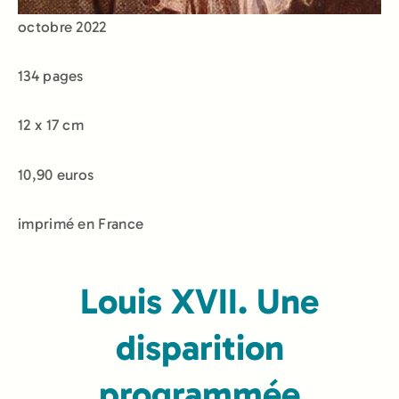
octobre 2022
134 pages
12 x 17 cm
10,90 euros
imprimé en France
Louis XVII. Une
disparition
programmée