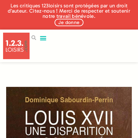
Les critiques 123loisirs sont protégées par un droit
d’auteur. Citez-nous ! Merci de respecter et soutenir
notre travail bénévole.
Je donne