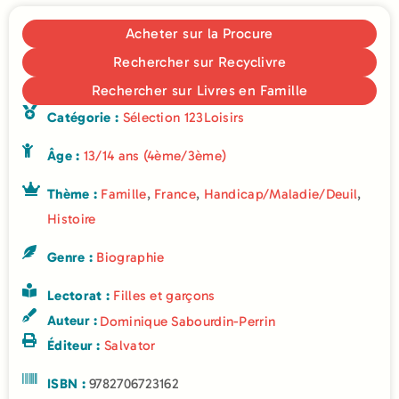
Acheter sur la Procure
Rechercher sur Recyclivre
Rechercher sur Livres en Famille
Catégorie :
Sélection 123Loisirs
Âge :
13/14 ans (4ème/3ème)
Thème :
Famille
,
France
,
Handicap/Maladie/Deuil
,
Histoire
Genre :
Biographie
Lectorat :
Filles et garçons
Auteur :
Dominique Sabourdin-Perrin
Éditeur :
Salvator
ISBN :
9782706723162