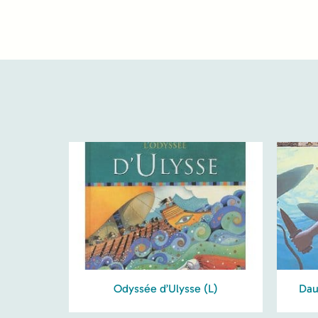
Odyssée d’Ulysse (L)
Dau