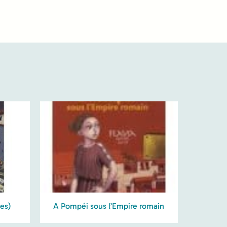
es)
A Pompéi sous l’Empire romain