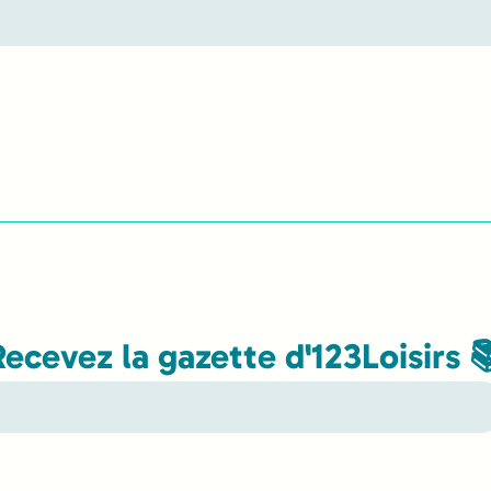
Recevez la gazette d'123Loisirs 