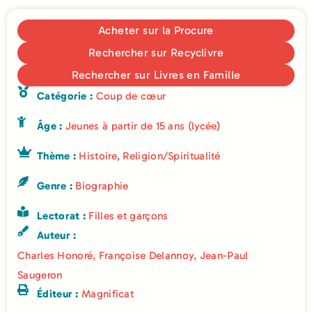
Acheter sur la Procure
Rechercher sur Recyclivre
Rechercher sur Livres en Famille
Catégorie :
Coup de cœur
Âge :
Jeunes à partir de 15 ans (lycée)
Thème :
Histoire
,
Religion/Spiritualité
Genre :
Biographie
Lectorat :
Filles et garçons
Auteur :
Charles Honoré
,
Françoise Delannoy
,
Jean-Paul
Saugeron
Éditeur :
Magnificat