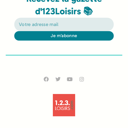
d'123Loisirs 📚
Je m'abonne
Alternative: