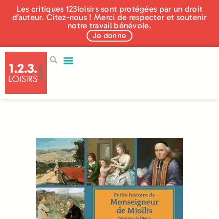
Les critiques 123loisirs sont protégées par un droit
d’auteur. Citez-nous ! Merci de respecter et soutenir
notre travail bénévole.
Je donne