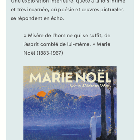
Une exploration intérieure, quête à la fois intime
et très incarnée, où poésie et œuvres picturales
se répondent en écho.
« Misère de l’homme qui se suffit, de
l’esprit comblé de lui-même. » Marie
Noël (1883-1967)