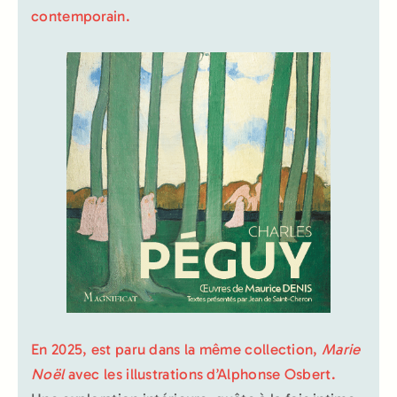
contemporain.
En 2025, est paru dans la même collection,
Marie
Noël
avec les illustrations d’Alphonse Osbert.