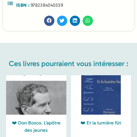
ISBN :
9782384040339
Ces livres pourraient vous intéresser :
❤️ Don Bosco. L’apôtre
❤️ Et la lumière fût
des jeunes