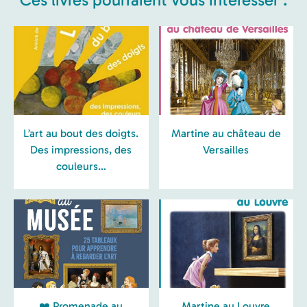
L’art au bout des doigts.
Martine au château de
Des impressions, des
Versailles
couleurs…
❤️ Promenade au
Martine au Louvre