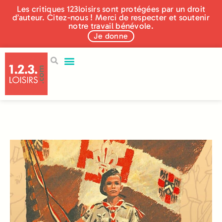
Les critiques 123loisirs sont protégées par un droit
d’auteur. Citez-nous ! Merci de respecter et soutenir
notre travail bénévole.
Je donne