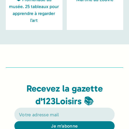
musée. 25 tableaux pour
apprendre à regarder
l’art
Recevez la gazette
d'123Loisirs 📚
Je m'abonne