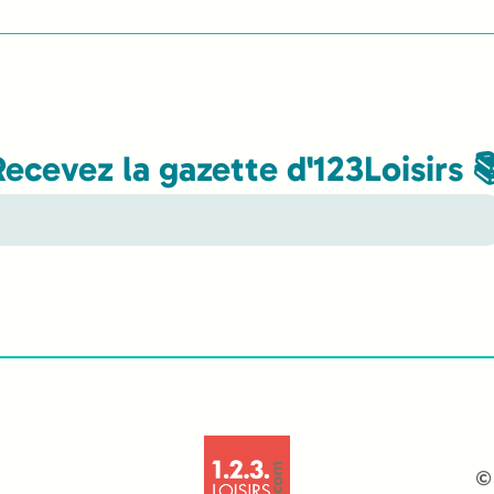
Recevez la gazette d'123Loisirs 