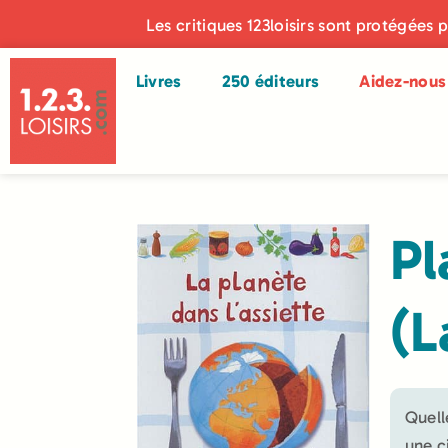
Les critiques 123loisirs sont protégées 
Livres
250 éditeurs
Aidez-nous 
Pl
(L
Quell
une c