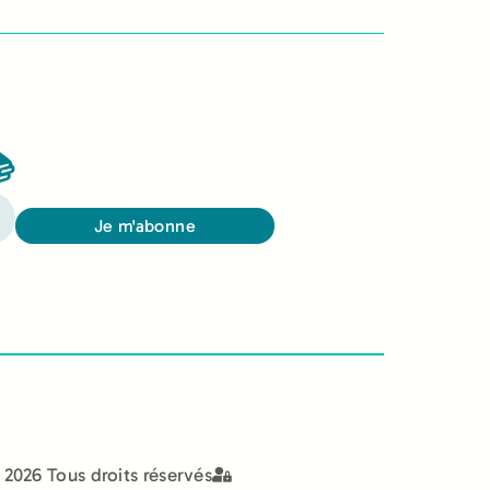

Je m'abonne
2026 Tous droits réservés