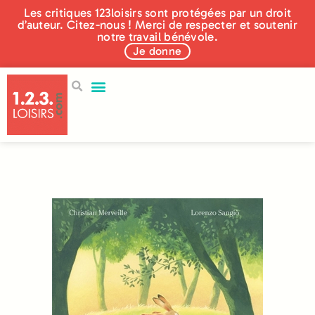
Les critiques 123loisirs sont protégées par un droit
d’auteur. Citez-nous ! Merci de respecter et soutenir
notre travail bénévole.
Je donne