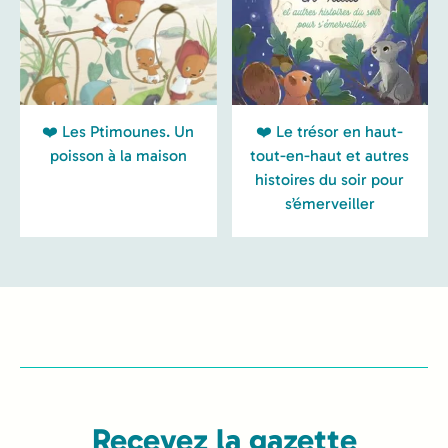
❤️ Les Ptimounes. Un
❤️ Le trésor en haut-
poisson à la maison
tout-en-haut et autres
histoires du soir pour
s’émerveiller
Recevez la gazette