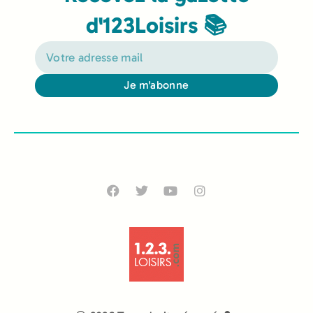
d'123Loisirs 📚
Je m'abonne
Alternative: