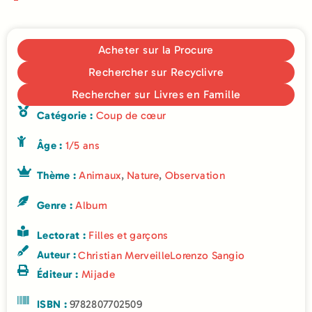
Acheter sur la Procure
Rechercher sur Recyclivre
Rechercher sur Livres en Famille
Catégorie :
Coup de cœur
Âge :
1/5 ans
Thème :
Animaux
,
Nature
,
Observation
Genre :
Album
Lectorat :
Filles et garçons
Auteur :
Christian Merveille
Lorenzo Sangio
Éditeur :
Mijade
ISBN :
9782807702509