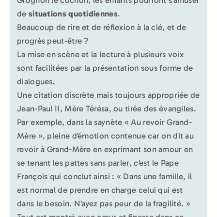
de
situations quotidiennes
.
Beaucoup de rire et de réflexion à la clé, et de
progrès peut-être ?
La mise en scène et la lecture à plusieurs voix
sont facilitées par la présentation sous forme de
dialogues.
Une citation discrète mais toujours appropriée de
Jean-Paul II, Mère Térésa, ou tirée des évangiles.
Par exemple, dans la saynète « Au revoir Grand-
Mère », pleine d’émotion contenue car on dit au
revoir à Grand-Mère en exprimant son amour en
se tenant les pattes sans parler, c’est le Pape
François qui conclut ainsi : « Dans une famille, il
est normal de prendre en charge celui qui est
dans le besoin. N’ayez pas peur de la fragilité. »
Tout est montré avec cœur et finesse dans ce