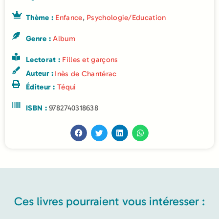
Thème :
Enfance
,
Psychologie/Education
Genre :
Album
Lectorat :
Filles et garçons
Auteur :
Inès de Chantérac
Éditeur :
Téqui
ISBN :
9782740318638
Ces livres pourraient vous intéresser :