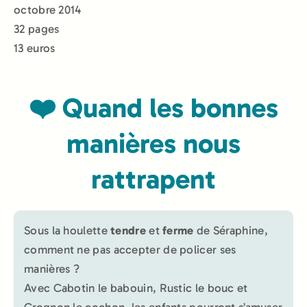
octobre 2014
32 pages
13 euros
❤️ Quand les bonnes
manières nous
rattrapent
Sous la houlette
tendre
et
ferme
de Séraphine,
comment ne pas accepter de policer ses
manières ?
Avec Cabotin le babouin, Rustic le bouc et
Grognon le cochon, les enfants pourront s’amuser