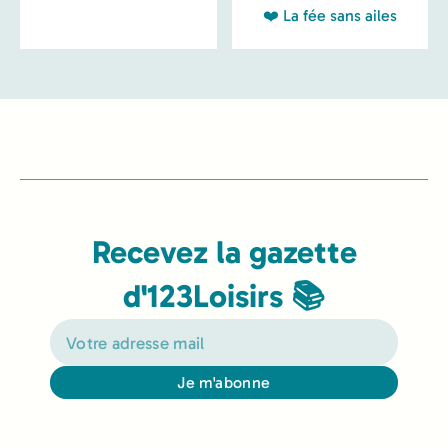
❤️ La fée sans ailes
Recevez la gazette
d'123Loisirs 📚
Je m'abonne
Alternative: