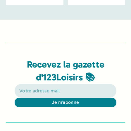
Recevez la gazette
d'123Loisirs 📚
Je m'abonne
Alternative: