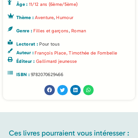
Âge :
11/12 ans (6ème/5ème)
Thème :
Aventure
,
Humour
Genre :
Filles et garçons
,
Roman
Lectorat :
Pour tous
Auteur :
François Place
,
Timothée de Fombelle
Éditeur :
Gallimard jeunesse
ISBN :
9782070629466
Ces livres pourraient vous intéresser :