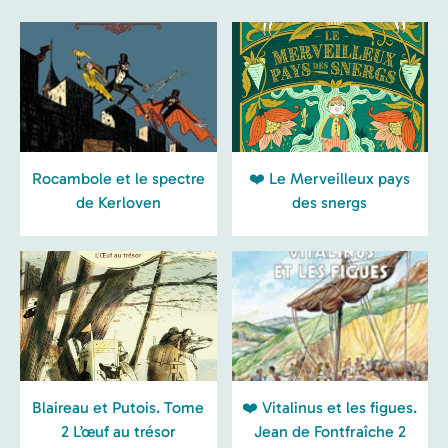
Rocambole et le spectre
❤️ Le Merveilleux pays
de Kerloven
des snergs
Blaireau et Putois. Tome
❤️ Vitalinus et les figues.
2 L’œuf au trésor
Jean de Fontfraîche 2