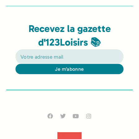
Recevez la gazette
d'123Loisirs 📚
Je m'abonne
Alternative: