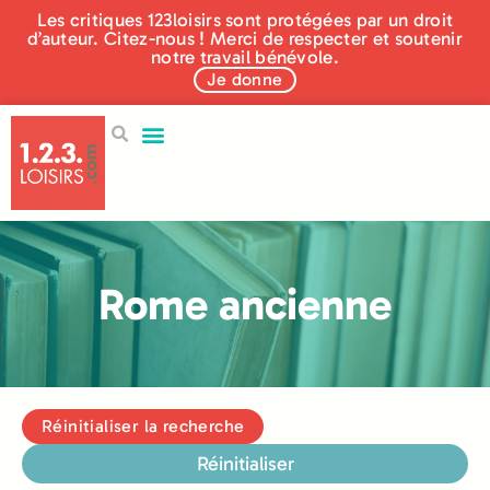
Les critiques 123loisirs sont protégées par un droit
d’auteur. Citez-nous ! Merci de respecter et soutenir
notre travail bénévole.
Je donne
Rome ancienne
Réinitialiser la recherche
Réinitialiser