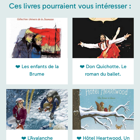
Ces livres pourraient vous intéresser :
❤️ Les enfants de la
❤️ Don Quichotte. Le
Brume
roman du ballet.
❤️ L’Avalanche
❤️ Hôtel Heartwood. Un