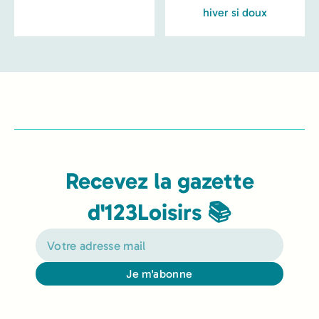
hiver si doux
Recevez la gazette
d'123Loisirs 📚
Je m'abonne
Alternative: