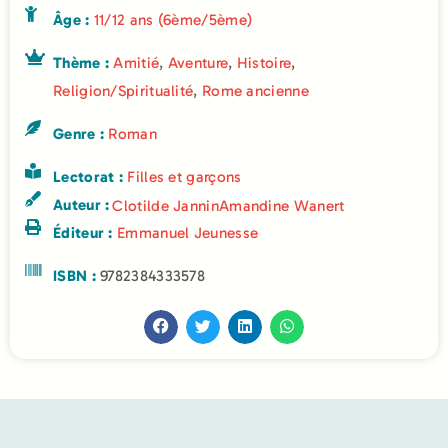
Âge :
11/12 ans (6ème/5ème)
Thème :
Amitié
,
Aventure
,
Histoire
,
Religion/Spiritualité
,
Rome ancienne
Genre :
Roman
Lectorat :
Filles et garçons
Auteur :
Clotilde Jannin
Amandine Wanert
Éditeur :
Emmanuel Jeunesse
ISBN :
9782384333578