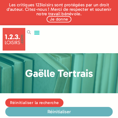
Les critiques 123loisirs sont protégées par un droit
d’auteur. Citez-nous ! Merci de respecter et soutenir
notre travail bénévole.
Je donne
Gaëlle Tertrais
Réinitialiser la recherche
Réinitialiser