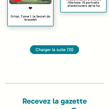
l’Histoire. 15 portraits
d’aventuriers de la foi
❤️
Orfan. Tome 1. Le Secret du
bracelet
Charger la suite (10)
Recevez la gazette