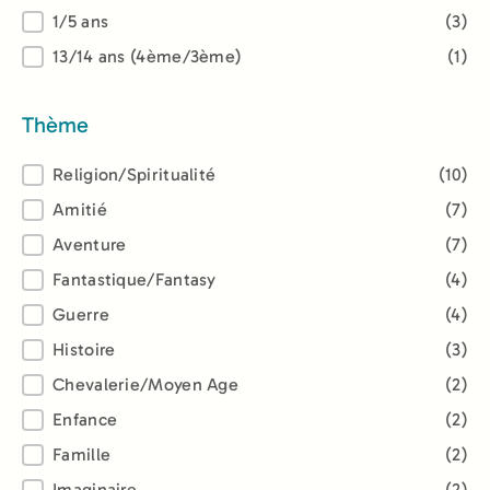
1/5 ans
(3)
13/14 ans (4ème/3ème)
(1)
Thème
Thème
Religion/Spiritualité
(10)
Amitié
(7)
Aventure
(7)
Fantastique/Fantasy
(4)
Guerre
(4)
Histoire
(3)
Chevalerie/Moyen Age
(2)
Enfance
(2)
Famille
(2)
Imaginaire
(2)