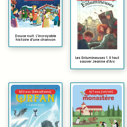
Douce nuit. L’incroyable
histoire d’une chanson
Les Enlumineuses 1. Il faut
sauver Jeanne d’Arc
11/12 ans (6ème/5ème)
6/7 ans (CP/CE1)