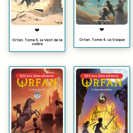
❤️
❤️
Orfan. Tome 4. La traque
Orfan. Tome 5. Le Vent de la
colère
11/12 ans (6ème/5ème)
11/12 ans (6ème/5ème)