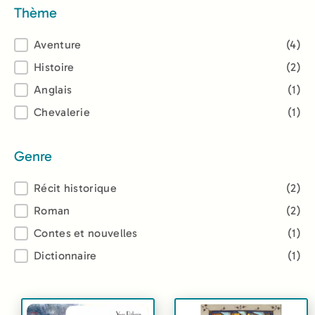
Thème
Thème
Aventure
(4)
Histoire
(2)
Anglais
(1)
Chevalerie
(1)
Genre
Genre
Récit historique
(2)
Roman
(2)
Contes et nouvelles
(1)
Dictionnaire
(1)