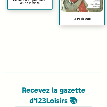
Histoire d’un peintre et
d’une Infante
Le Petit Duc
Recevez la gazette
d'123Loisirs 📚