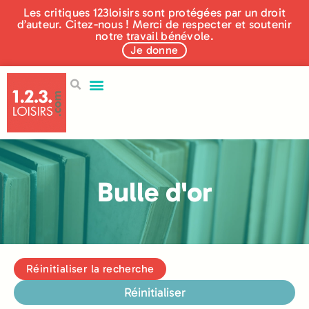
Les critiques 123loisirs sont protégées par un droit
d’auteur. Citez-nous ! Merci de respecter et soutenir
notre travail bénévole.
Je donne
Bulle d'or
Réinitialiser la recherche
Réinitialiser