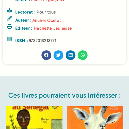
Lectorat :
Pour tous
Auteur :
Michel Ocelot
Éditeur :
Hachette Jeunesse
ISBN :
9782013218771
Ces livres pourraient vous intéresser :