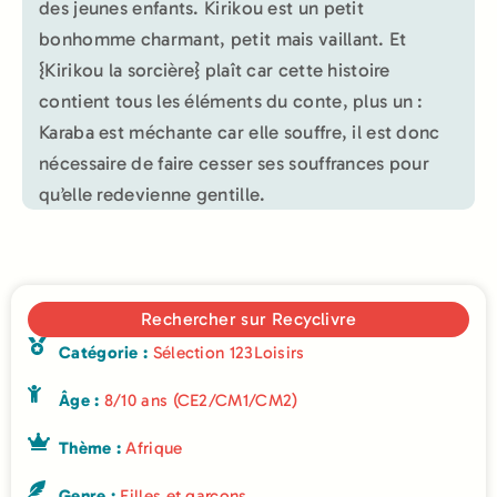
des jeunes enfants. Kirikou est un petit
bonhomme charmant, petit mais vaillant. Et
{Kirikou la sorcière} plaît car cette histoire
contient tous les éléments du conte, plus un :
Karaba est méchante car elle souffre, il est donc
nécessaire de faire cesser ses souffrances pour
qu’elle redevienne gentille.
Rechercher sur Recyclivre
Catégorie :
Sélection 123Loisirs
Âge :
8/10 ans (CE2/CM1/CM2)
Thème :
Afrique
Genre :
Filles et garçons