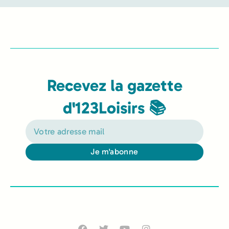
Recevez la gazette
d'123Loisirs 📚
Je m'abonne
Alternative: