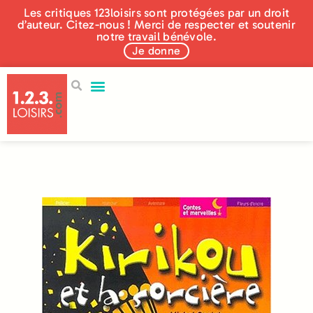
Les critiques 123loisirs sont protégées par un droit
d’auteur. Citez-nous ! Merci de respecter et soutenir
notre travail bénévole.
Je donne